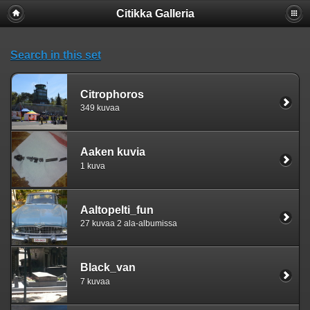
Citikka Galleria
Search in this set
Citrophoros
349 kuvaa
Aaken kuvia
1 kuva
Aaltopelti_fun
27 kuvaa 2 ala-albumissa
Black_van
7 kuvaa