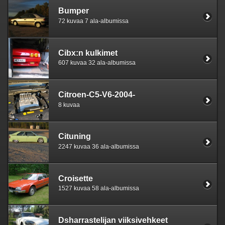
Bumper
72 kuvaa 7 ala-albumissa
Cibx:n kulkimet
607 kuvaa 32 ala-albumissa
Citroen-C5-V6-2004-
8 kuvaa
Cituning
2247 kuvaa 36 ala-albumissa
Croisette
1527 kuvaa 58 ala-albumissa
Dsharrastelijan viiksivehkeet