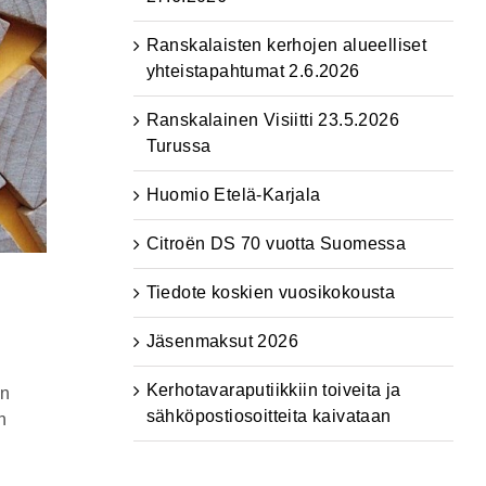
Ranskalaisten kerhojen alueelliset
yhteistapahtumat 2.6.2026
Ranskalainen Visiitti 23.5.2026
Turussa
Huomio Etelä-Karjala
Citroën DS 70 vuotta Suomessa
Tiedote koskien vuosikokousta
Jäsenmaksut 2026
Kerhotavaraputiikkiin toiveita ja
on
sähköpostiosoitteita kaivataan
n