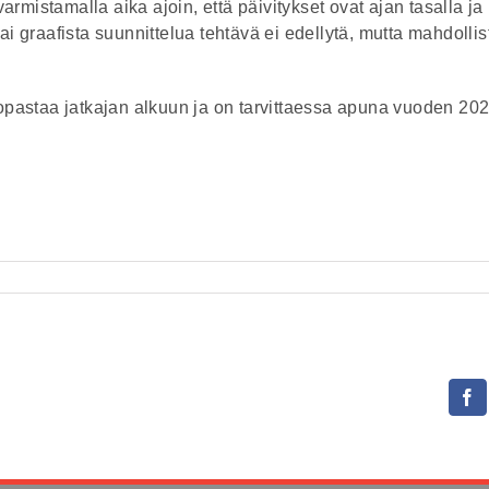
rmistamalla aika ajoin, että päivitykset ovat ajan tasalla ja
ai graafista suunnittelua tehtävä ei edellytä, mutta mahdollis
pastaa jatkajan alkuun ja on tarvittaessa apuna vuoden 20
F