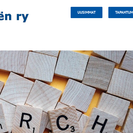
UUSIMMAT
TAPAHTUM