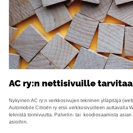
AC ry:n nettisivuille tarvita
Nykyinen AC ry:n verkkosivujen tekninen ylläpitäjä (we
Automobile Citroën ry etsii verkkosivuilleen auttavalla 
teknistä toimivuutta. Palvelin- tai koodiosaamista asian 
asioihin.