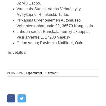
02740 Espoo.
Varsinais-Suomi: Vanha Vehnämylly,
Myllykuja 6, Riihikoski, Turku.
Pirkanmaa: Vehoniemen Automuseo,
Vehoniemenharjuntie 92, 36570 Kangasala.
Lahden seutu: Ranskalainen kyläkauppa,
Vesijärventie 1, 17200 Vääksy
Oulun seutu; Ravintola Nallikari, Oulu
Tervetuloa!
21.05.2026
|
Tapahtumat
,
Uusimmat
Facebook
Twitter