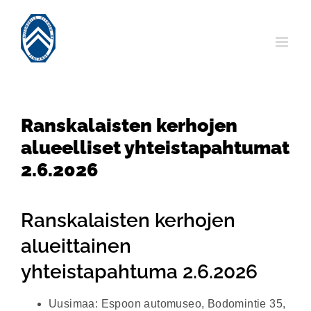
Skip
to
content
Ranskalaisten kerhojen
alueelliset yhteistapahtumat
2.6.2026
Ranskalaisten kerhojen
alueittainen
yhteistapahtuma 2.6.2026
Uusimaa: Espoon automuseo, Bodomintie 35,