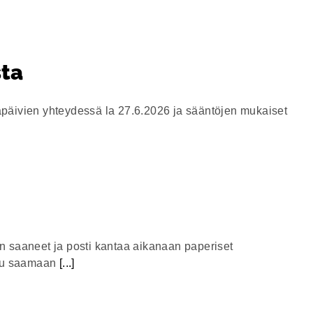
sta
äpäivien yhteydessä la 27.6.2026 ja sääntöjen mukaiset
n saaneet ja posti kantaa aikanaan paperiset
uttu saamaan
[...]