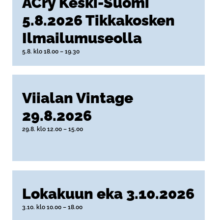
ACry Keski-Suomi
5.8.2026 Tikkakosken
Ilmailumuseolla
5.8. klo 18.00
–
19.30
Viialan Vintage
29.8.2026
29.8. klo 12.00
–
15.00
Lokakuun eka 3.10.2026
3.10. klo 10.00
–
18.00