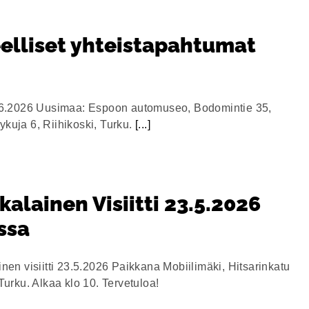
elliset yhteistapahtumat
2.6.2026 Uusimaa: Espoon automuseo, Bodomintie 35,
kuja 6, Riihikoski, Turku.
[...]
alainen Visiitti 23.5.2026
ssa
nen visiitti 23.5.2026 Paikkana Mobiilimäki, Hitsarinkatu
Turku. Alkaa klo 10. Tervetuloa!