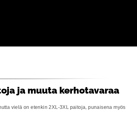
toja ja muuta kerhotavaraa
mutta vielä on etenkin 2XL-3XL paitoja, punaisena myös