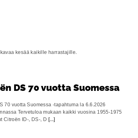
avaa kesää kaikille harrastajille.
oën DS 70 vuotta Suomessa
S 70 vuotta Suomessa -tapahtuma la 6.6.2026
nnassa Tervetuloa mukaan kaikki vuosina 1955-1975
ut Citroën ID-, DS-, D
[...]