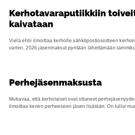
Kerhotavaraputiikkiin toivei
kaivataan
Vielä ehtii ilmoittaa kerholle sähköpostiosoitteen kerh
varten. 2026 jäsenmaksut pyritään lähettämään tammik
Perhejäsenmaksusta
Mukavaa, että kerholaiset ovat ottaneet perhejäsenyyde
ilmoittaa kenen perheeseen jäsen lisätään. On tullut 