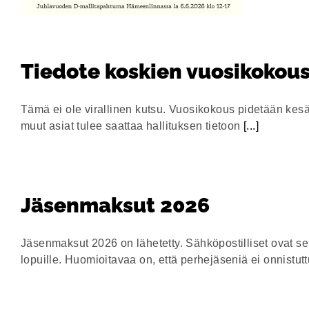
Tiedote koskien vuosikokou
Tämä ei ole virallinen kutsu. Vuosikokous pidetään kes
muut asiat tulee saattaa hallituksen tietoon
[...]
Jäsenmaksut 2026
Jäsenmaksut 2026 on lähetetty. Sähköpostilliset ovat se
lopuille. Huomioitavaa on, että perhejäseniä ei onnist