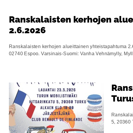
Ranskalaisten kerhojen alue
2.6.2026
Ranskalaisten kerhojen alueittainen yhteistapahtuma 
02740 Espoo. Varsinais-Suomi: Vanha Vehnämylly, Mylly
Ransk
Turu
Ranskalai
5, 20360 