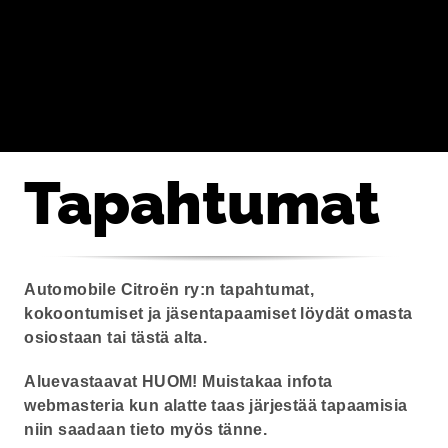
Tapahtumat
Automobile Citroën ry:n tapahtumat,
kokoontumiset ja jäsentapaamiset löydät omasta
osiostaan tai tästä alta.
Aluevastaavat HUOM! Muistakaa infota
webmasteria kun alatte taas järjestää tapaamisia
niin saadaan tieto myös tänne.