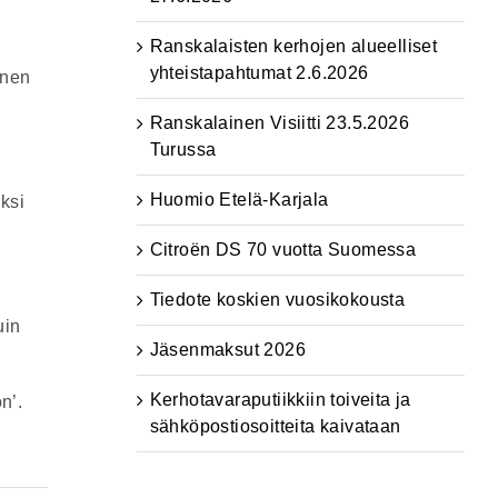
Ranskalaisten kerhojen alueelliset
-
yhteistapahtumat 2.6.2026
nnen
Ranskalainen Visiitti 23.5.2026
Turussa
Huomio Etelä-Karjala
ksi
Citroën DS 70 vuotta Suomessa
Tiedote koskien vuosikokousta
uin
Jäsenmaksut 2026
Kerhotavaraputiikkiin toiveita ja
n’.
sähköpostiosoitteita kaivataan